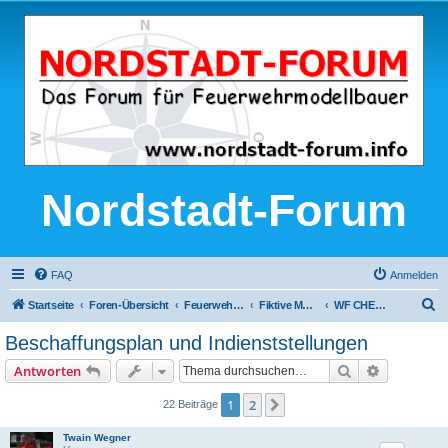
Nordstadt-Forum
FAQ
Anmelden
S
Startseite
Foren-Übersicht
Feuerwehr-Modellbau
Fiktive Modellfeuerwehren
WF CHEMtrax
u
Beschaffungsplan und Indienststellungen
c
Suche
Erweiterte
Antworten
h
e
1
2
Nächste
22 Beiträge
Twain Wegner