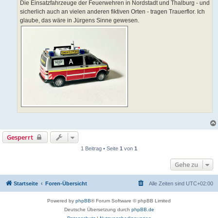
Die Einsatzfahrzeuge der Feuerwehren in Nordstadt und Thalburg - und
sicherlich auch an vielen anderen fiktiven Orten - tragen Trauerflor. Ich
glaube, das wäre in Jürgens Sinne gewesen.
Gesperrt
1 Beitrag • Seite
1
von
1
Gehe zu
Startseite
Foren-Übersicht
Alle Zeiten sind
UTC+02:00
Powered by
phpBB
® Forum Software © phpBB Limited
Deutsche Übersetzung durch
phpBB.de