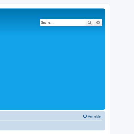
Suche
Erweiterte Suche
Anmelden