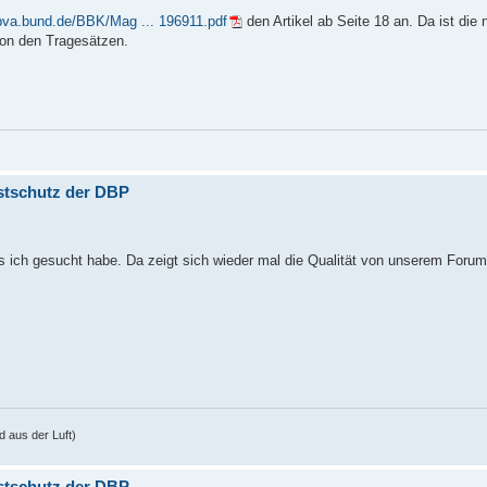
.bva.bund.de/BBK/Mag ... 196911.pdf
den Artikel ab Seite 18 an. Da ist die
 von den Tragesätzen.
stschutz der DBP
as ich gesucht habe. Da zeigt sich wieder mal die Qualität von unserem Foru
 aus der Luft)
stschutz der DBP