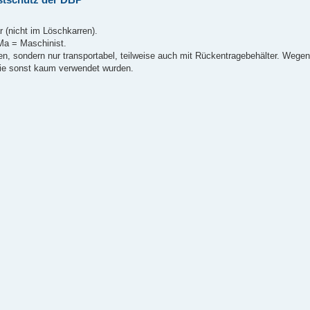
 (nicht im Löschkarren).
Ma = Maschinist.
n, sondern nur transportabel, teilweise auch mit Rückentragebehälter. Wegen 
die sonst kaum verwendet wurden.