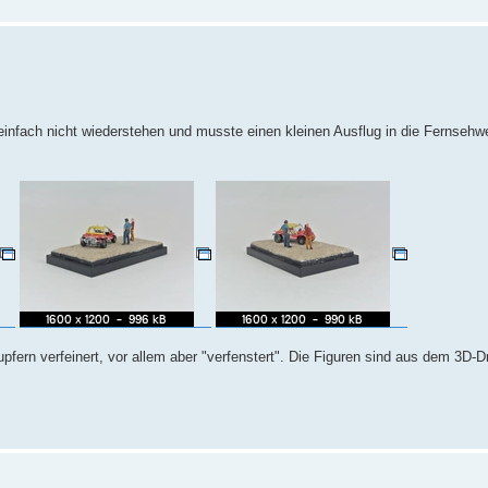
e einfach nicht wiederstehen und musste einen kleinen Ausflug in die Fernseh
pfern verfeinert, vor allem aber "verfenstert". Die Figuren sind aus dem 3D-Dr