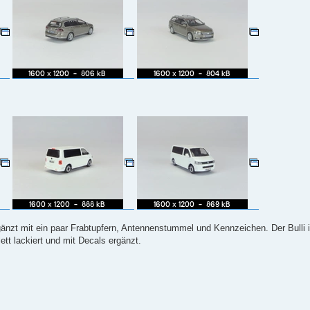
rgänzt mit ein paar Frabtupfern, Antennenstummel und Kennzeichen. Der Bulli is
tt lackiert und mit Decals ergänzt.