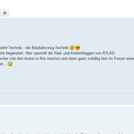
Suche
Erweiterte Suche
rwehr-Technik - die Baufahrzeug-Technik
hr begeistert. Hier speziell die Rad- und Kettenbagger von ATLAS.
cher von den Autos in Rot machst und dann ganz zufällig hier im Forum eine
st...