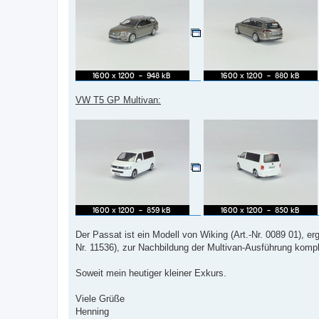
VW T5 GP Multivan:
Der Passat ist ein Modell von Wiking (Art.-Nr. 0089 01), e
Nr. 11536), zur Nachbildung der Multivan-Ausführung komple
Soweit mein heutiger kleiner Exkurs.
Viele Grüße
Henning