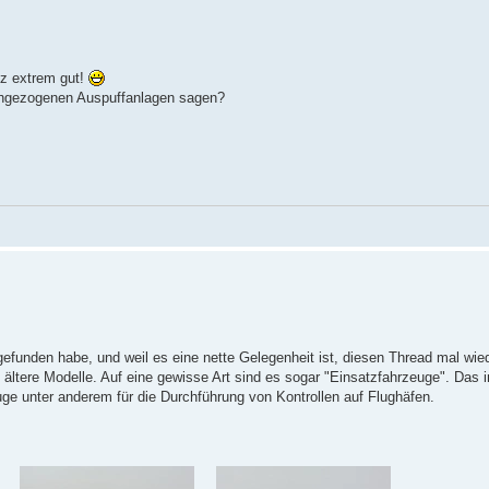
anz extrem gut!
ochgezogenen Auspuffanlagen sagen?
 gefunden habe, und weil es eine nette Gelegenheit ist, diesen Thread mal wie
, ältere Modelle. Auf eine gewisse Art sind es sogar "Einsatzfahrzeuge". Das
ge unter anderem für die Durchführung von Kontrollen auf Flughäfen.