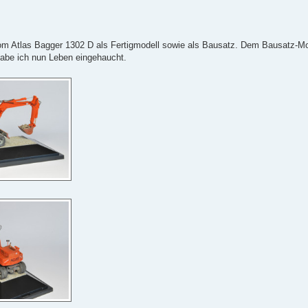
ll vom Atlas Bagger 1302 D als Fertigmodell sowie als Bausatz. Dem Bausatz-Mo
abe ich nun Leben eingehaucht.