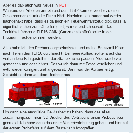
Aber es gab auch was Neues in
ROT
:
Während der Arbeiten am G5 und dem E512 kam es wieder zu einer
Zusammenarbeit mit der Firma Hädl. Nachdem ich immer mal wieder
nachgehakt habe, dass es da noch ein Feuerwehrfahrzeug gibt, dass ja
eigentlich schon zur Hälfte fertig ist, war es endlich soweit. Das
Tanklöschfahrzeug TLF16 GMK (Ganzmetallkoffer) sollte in das
Programm aufgenommen werden.
Also habe ich den Rechner angeschmissen und meine Ersatzteil-Kiste
nach Teilen des TLF16 durchsucht. Der neue Aufbau sollte ja auf das
vorhandene Fahrgestell mit der Staffelkabine passen. Also wurde viel
gemessen und gezeichnet. Das wurde dann mit Fotos verglichen und
evtl. wieder korrigiert und angepasst. Dann war der Aufbau fertig.
So sieht es dann auf dem Rechner aus:
Um dann eine endgültige Gewissheit zu haben, dass das alles
zusammenpasst, mein 3D-Drucker des Vertrauens einen Probeaufbau
gedruckt. Ich habe dann das erste Vorserienfahrzeug gebaut und hier auf
der ersten Probefahrt auf dem Basteltisch fotografiert.