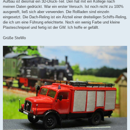
Aufbau ist diesmal ein 3D-Druck-Teil. Den hat mit ein Kollege nach
meinen Daten gedrückt. War ein erster Versuch. Ist noch nicht zu 100%
ausgereift, ließ sich aber verwenden. Die Rollladen sind einzeln
eingesetzt. Die Dach-Reling ist ein Ätzteil einer dreiteiligen Schiffs-Reling,
die ich um eine Führung erleichterte. Noch ein wenig Farbe und kleine
Plasteschnipsel und fertig ist der GW. Ich hoffe er gefällt.
Grüße SteWo