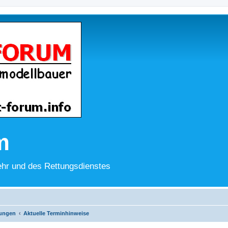
m
hr und des Rettungsdienstes
lungen
Aktuelle Terminhinweise