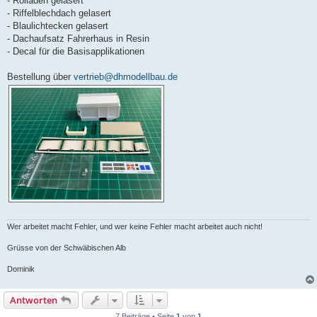
- Rolläden gelasert
- Riffelblechdach gelasert
- Blaulichtecken gelasert
- Dachaufsatz Fahrerhaus in Resin
- Decal für die Basisapplikationen
Bestellung über
vertrieb@dhmodellbau.de
Wer arbeitet macht Fehler, und wer keine Fehler macht arbeitet auch nicht!
Grüsse von der Schwäbischen Alb
Dominik
Antworten
7 Beiträge • Seite
1
von
1