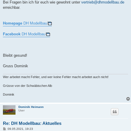
Bei Fragen bin ich für euch wie gewohnt unter
vertrieb@dhmodellbau.de
erreichbar.
Homepage
DH Modellbau
Facebook
DH Modellbau
Bleibt gesund!
Gruss Dominik
Wer arbeitet macht Fehler, und wer keine Fehler macht arbeitet auch nicht!
Grüsse von der Schwäbischen Alb
Dominik
Dominik Heimann
User
Re: DH Modellbau: Aktuelles
B
09.05.2021, 19:23