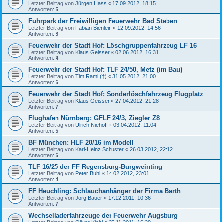
Letzter Beitrag von
Jürgen Hass
«
17.09.2012, 18:15
Antworten:
5
Fuhrpark der Freiwilligen Feuerwehr Bad Steben
Letzter Beitrag von
Fabian Bienlein
«
12.09.2012, 14:56
Antworten:
8
Feuerwehr der Stadt Hof: Löschgruppenfahrzeug LF 16
Letzter Beitrag von
Klaus Geisser
«
02.06.2012, 16:31
Antworten:
4
Feuerwehr der Stadt Hof: TLF 24/50, Metz (im Bau)
Letzter Beitrag von
Tim Raml (†)
«
31.05.2012, 21:00
Antworten:
6
Feuerwehr der Stadt Hof: Sonderlöschfahrzeug Flugplatz
Letzter Beitrag von
Klaus Geisser
«
27.04.2012, 21:28
Antworten:
7
Flughafen Nürnberg: GFLF 24/3, Ziegler Z8
Letzter Beitrag von
Ulrich Niehoff
«
03.04.2012, 11:04
Antworten:
5
BF München: HLF 20/16 im Modell
Letzter Beitrag von
Karl-Heinz Schuster
«
26.03.2012, 22:12
Antworten:
6
TLF 16/25 der FF Regensburg-Burgweinting
Letzter Beitrag von
Peter Buhl
«
14.02.2012, 23:01
Antworten:
4
FF Heuchling: Schlauchanhänger der Firma Barth
Letzter Beitrag von
Jörg Bauer
«
17.12.2011, 10:36
Antworten:
7
Wechselladerfahrzeuge der Feuerwehr Augsburg