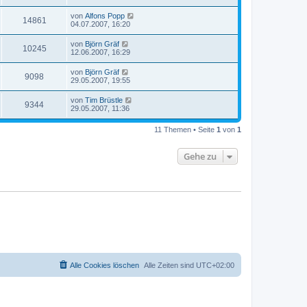
von
Alfons Popp
14861
04.07.2007, 16:20
von
Björn Gräf
10245
12.06.2007, 16:29
von
Björn Gräf
9098
29.05.2007, 19:55
von
Tim Brüstle
9344
29.05.2007, 11:36
11 Themen • Seite
1
von
1
Gehe zu
Alle Cookies löschen
Alle Zeiten sind
UTC+02:00