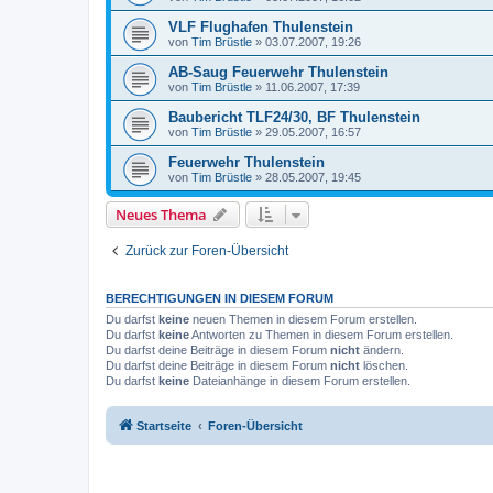
VLF Flughafen Thulenstein
von
Tim Brüstle
»
03.07.2007, 19:26
AB-Saug Feuerwehr Thulenstein
von
Tim Brüstle
»
11.06.2007, 17:39
Baubericht TLF24/30, BF Thulenstein
von
Tim Brüstle
»
29.05.2007, 16:57
Feuerwehr Thulenstein
von
Tim Brüstle
»
28.05.2007, 19:45
Neues Thema
Zurück zur Foren-Übersicht
BERECHTIGUNGEN IN DIESEM FORUM
Du darfst
keine
neuen Themen in diesem Forum erstellen.
Du darfst
keine
Antworten zu Themen in diesem Forum erstellen.
Du darfst deine Beiträge in diesem Forum
nicht
ändern.
Du darfst deine Beiträge in diesem Forum
nicht
löschen.
Du darfst
keine
Dateianhänge in diesem Forum erstellen.
Startseite
Foren-Übersicht