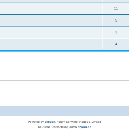
11
5
3
4
Powered by
phpBB
® Forum Software © phpBB Limited
Deutsche Übersetzung durch
phpBB.de