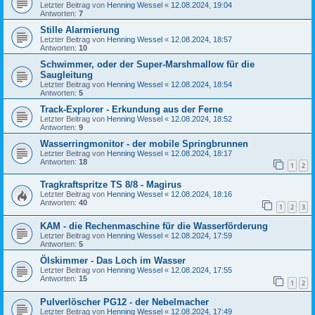
Letzter Beitrag von
Henning Wessel
«
12.08.2024, 19:04
Antworten:
7
Stille Alarmierung
Letzter Beitrag von
Henning Wessel
«
12.08.2024, 18:57
Antworten:
10
Schwimmer, oder der Super-Marshmallow für die
Saugleitung
Letzter Beitrag von
Henning Wessel
«
12.08.2024, 18:54
Antworten:
5
Track-Explorer - Erkundung aus der Ferne
Letzter Beitrag von
Henning Wessel
«
12.08.2024, 18:52
Antworten:
9
Wasserringmonitor - der mobile Springbrunnen
Letzter Beitrag von
Henning Wessel
«
12.08.2024, 18:17
Antworten:
18
1
2
Tragkraftspritze TS 8/8 - Magirus
Letzter Beitrag von
Henning Wessel
«
12.08.2024, 18:16
Antworten:
40
1
2
3
KAM - die Rechenmaschine für die Wasserförderung
Letzter Beitrag von
Henning Wessel
«
12.08.2024, 17:59
Antworten:
5
Ölskimmer - Das Loch im Wasser
Letzter Beitrag von
Henning Wessel
«
12.08.2024, 17:55
Antworten:
15
1
2
Pulverlöscher PG12 - der Nebelmacher
Letzter Beitrag von
Henning Wessel
«
12.08.2024, 17:49