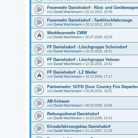
Feuerwehr Danielsdorf - Rüst- und Gerätewage
von
Daniel Wachtmann
»
20.12.2012, 18:35
Feuerwehr Danielsdorf - Tanklöschfahrzeuge
von
Daniel Wachtmann
»
20.12.2012, 18:20
Werkfeuerwehr CWW
von
Daniel Wachtmann
»
30.07.2009, 18:29
FF Danielsdorf - Löschgruppe Schorndorf
von
Daniel Wachtmann
»
10.10.2010, 16:51
FF Danielsdorf - Löschgruppe Vehnen
von
Daniel Wachtmann
»
12.02.2010, 19:52
FF Danielsdorf - LZ Weiler
von
Daniel Wachtmann
»
18.10.2008, 17:17
Partnerwehr: SCFD (Sour Country Fire Departm
von
Daniel Wachtmann
»
25.04.2010, 19:51
AB-Schaum
von
Daniel Wachtmann
»
08.03.2009, 14:58
Rettungsdienst Danielsdorf
von
Daniel Wachtmann
»
16.03.2008, 21:42
Einsatzfahrzeugebau Danielsdorf
von
Daniel Wachtmann
»
21.12.2007, 21:26