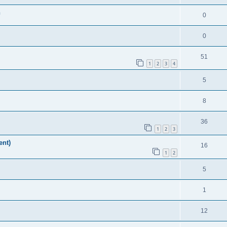
n
0
0
51
1
2
3
4
5
8
36
1
2
3
ent)
16
1
2
5
1
12