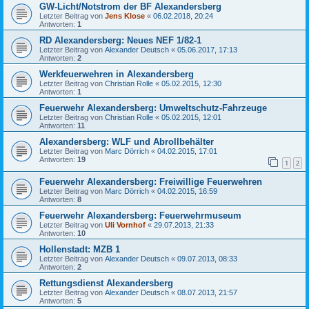
GW-Licht/Notstrom der BF Alexandersberg
Letzter Beitrag von
Jens Klose
«
06.02.2018, 20:24
Antworten:
1
RD Alexandersberg: Neues NEF 1/82-1
Letzter Beitrag von
Alexander Deutsch
«
05.06.2017, 17:13
Antworten:
2
Werkfeuerwehren in Alexandersberg
Letzter Beitrag von
Christian Rolle
«
05.02.2015, 12:30
Antworten:
1
Feuerwehr Alexandersberg: Umweltschutz-Fahrzeuge
Letzter Beitrag von
Christian Rolle
«
05.02.2015, 12:01
Antworten:
11
Alexandersberg: WLF und Abrollbehälter
Letzter Beitrag von
Marc Dörrich
«
04.02.2015, 17:01
Antworten:
19
1
2
Feuerwehr Alexandersberg: Freiwillige Feuerwehren
Letzter Beitrag von
Marc Dörrich
«
04.02.2015, 16:59
Antworten:
8
Feuerwehr Alexandersberg: Feuerwehrmuseum
Letzter Beitrag von
Uli Vornhof
«
29.07.2013, 21:33
Antworten:
10
Hollenstadt: MZB 1
Letzter Beitrag von
Alexander Deutsch
«
09.07.2013, 08:33
Antworten:
2
Rettungsdienst Alexandersberg
Letzter Beitrag von
Alexander Deutsch
«
08.07.2013, 21:57
Antworten:
5