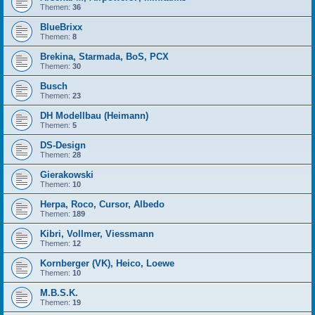
Themen:
36
BlueBrixx
Themen:
8
Brekina, Starmada, BoS, PCX
Themen:
30
Busch
Themen:
23
DH Modellbau (Heimann)
Themen:
5
DS-Design
Themen:
28
Gierakowski
Themen:
10
Herpa, Roco, Cursor, Albedo
Themen:
189
Kibri, Vollmer, Viessmann
Themen:
12
Kornberger (VK), Heico, Loewe
Themen:
10
M.B.S.K.
Themen:
19