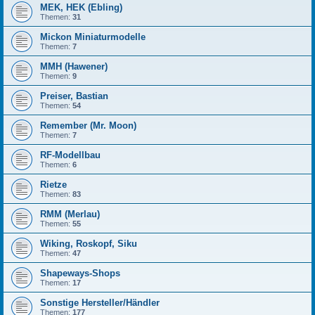
MEK, HEK (Ebling)
Themen:
31
Mickon Miniaturmodelle
Themen:
7
MMH (Hawener)
Themen:
9
Preiser, Bastian
Themen:
54
Remember (Mr. Moon)
Themen:
7
RF-Modellbau
Themen:
6
Rietze
Themen:
83
RMM (Merlau)
Themen:
55
Wiking, Roskopf, Siku
Themen:
47
Shapeways-Shops
Themen:
17
Sonstige Hersteller/Händler
Themen:
177