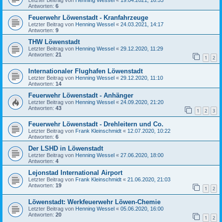
Letzter Beitrag von
Henning Wessel
«
19.04.2021, 16:53
Antworten:
6
Feuerwehr Löwenstadt - Kranfahrzeuge
Letzter Beitrag von
Henning Wessel
«
24.03.2021, 14:17
Antworten:
9
THW Löwenstadt
Letzter Beitrag von
Henning Wessel
«
29.12.2020, 11:29
Antworten:
21
1
2
Internationaler Flughafen Löwenstadt
Letzter Beitrag von
Henning Wessel
«
29.12.2020, 11:10
Antworten:
14
Feuerwehr Löwenstadt - Anhänger
Letzter Beitrag von
Henning Wessel
«
24.09.2020, 21:20
Antworten:
43
1
2
3
Feuerwehr Löwenstadt - Drehleitern und Co.
Letzter Beitrag von
Frank Kleinschmidt
«
12.07.2020, 10:22
Antworten:
6
Der LSHD in Löwenstadt
Letzter Beitrag von
Henning Wessel
«
27.06.2020, 18:00
Antworten:
4
Lejonstad International Airport
Letzter Beitrag von
Frank Kleinschmidt
«
21.06.2020, 21:03
Antworten:
19
1
2
Löwenstadt: Werkfeuerwehr Löwen-Chemie
Letzter Beitrag von
Henning Wessel
«
05.06.2020, 16:00
Antworten:
20
1
2