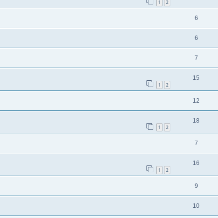
1
2
6
6
7
15
1
2
12
18
1
2
7
16
1
2
9
10