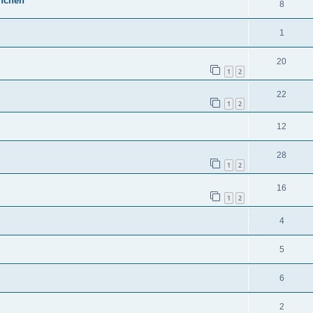
ünchen
8
1
20
1
2
22
1
2
12
28
1
2
16
1
2
4
5
6
2