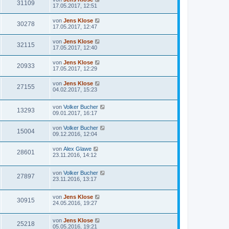
31109
17.05.2017, 12:51
von
Jens Klose
30278
17.05.2017, 12:47
von
Jens Klose
32115
17.05.2017, 12:40
von
Jens Klose
20933
17.05.2017, 12:29
von
Jens Klose
27155
04.02.2017, 15:23
von
Volker Bucher
13293
09.01.2017, 16:17
von
Volker Bucher
15004
09.12.2016, 12:04
von
Alex Glawe
28601
23.11.2016, 14:12
von
Volker Bucher
27897
23.11.2016, 13:17
von
Jens Klose
30915
24.05.2016, 19:27
von
Jens Klose
25218
05.05.2016, 19:21