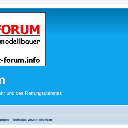
m
hr und des Rettungsdienstes
lungen
Sonstige Veranstaltungen