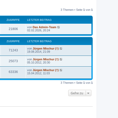
3 Themen • Seite
1
von
1
ZUGRIFFE
LETZTER BEITRAG
von
Das Admin-Team
21806
02.02.2026, 20:24
ZUGRIFFE
LETZTER BEITRAG
von
Jürgen Mischur (†)
71243
19.08.2014, 21:09
von
Jürgen Mischur (†)
25073
05.10.2012, 20:30
von
Jürgen Mischur (†)
63336
15.04.2012, 11:03
3 Themen • Seite
1
von
1
Gehe zu