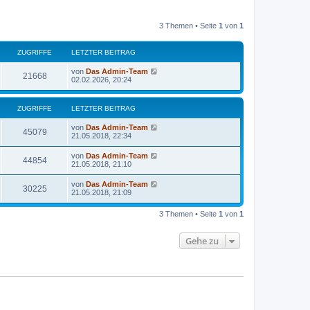
3 Themen • Seite
1
von
1
ZUGRIFFE
LETZTER BEITRAG
von
Das Admin-Team
21668
02.02.2026, 20:24
ZUGRIFFE
LETZTER BEITRAG
von
Das Admin-Team
45079
21.05.2018, 22:34
von
Das Admin-Team
44854
21.05.2018, 21:10
von
Das Admin-Team
30225
21.05.2018, 21:09
3 Themen • Seite
1
von
1
Gehe zu