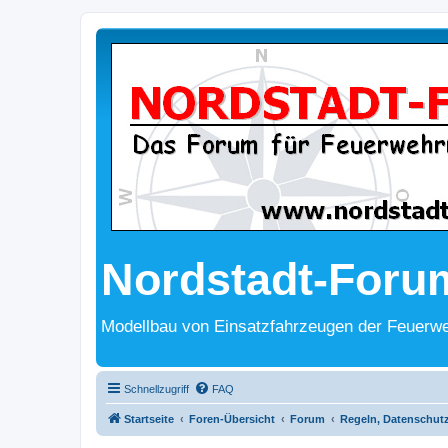
Nordstadt-Foru
Modellbau von Einsatzfahrzeugen der Feuerwe
Schnellzugriff
FAQ
Startseite
Foren-Übersicht
Forum
Regeln, Datenschut