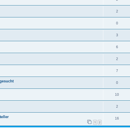
2
0
3
6
2
7
 gesucht
0
10
2
eller
16
1
2