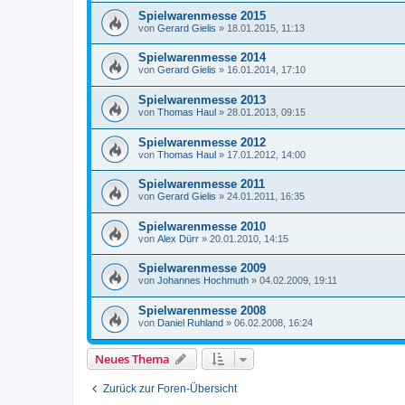
Spielwarenmesse 2015
von
Gerard Gielis
»
18.01.2015, 11:13
Spielwarenmesse 2014
von
Gerard Gielis
»
16.01.2014, 17:10
Spielwarenmesse 2013
von
Thomas Haul
»
28.01.2013, 09:15
Spielwarenmesse 2012
von
Thomas Haul
»
17.01.2012, 14:00
Spielwarenmesse 2011
von
Gerard Gielis
»
24.01.2011, 16:35
Spielwarenmesse 2010
von
Alex Dürr
»
20.01.2010, 14:15
Spielwarenmesse 2009
von
Johannes Hochmuth
»
04.02.2009, 19:11
Spielwarenmesse 2008
von
Daniel Ruhland
»
06.02.2008, 16:24
Neues Thema
Zurück zur Foren-Übersicht