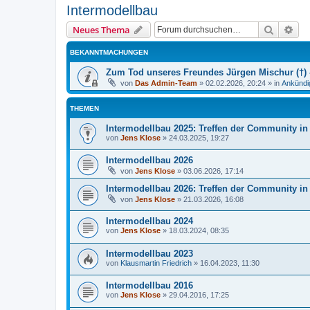
Intermodellbau
Suche
Erw
Neues Thema
BEKANNTMACHUNGEN
Zum Tod unseres Freundes Jürgen Mischur (†) -
von
Das Admin-Team
»
02.02.2026, 20:24
» in
Ankündi
THEMEN
Intermodellbau 2025: Treffen der Community i
von
Jens Klose
»
24.03.2025, 19:27
Intermodellbau 2026
von
Jens Klose
»
03.06.2026, 17:14
Intermodellbau 2026: Treffen der Community i
von
Jens Klose
»
21.03.2026, 16:08
Intermodellbau 2024
von
Jens Klose
»
18.03.2024, 08:35
Intermodellbau 2023
von
Klausmartin Friedrich
»
16.04.2023, 11:30
Intermodellbau 2016
von
Jens Klose
»
29.04.2016, 17:25