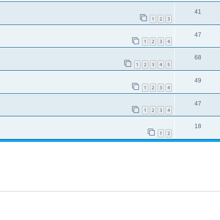
41
1
2
3
47
1
2
3
4
68
1
2
3
4
5
49
1
2
3
4
47
1
2
3
4
18
1
2