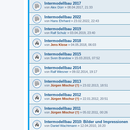
Intermodellbau 2017
von
Alex Dürr
»
08.04.2017, 21:33
Intermodellbau 2022
von
Hans Ehrhard
»
23.02.2022, 22:43
Intermodellbau 2019
von
Ralf Schulz
»
03.04.2019, 23:40
Intermodellbau 2018
von
Jens Klose
»
04.05.2018, 06:03
Intermodellbau 2015
von
Sven Brandow
»
15.03.2015, 07:52
Intermodellbau 2014
von
Ralf Wiesner
»
09.02.2014, 19:17
Intermodellbau 2013
von
Jürgen Mischur (†)
»
23.02.2013, 18:51
Intermodellbau 2012
von
Jürgen Mischur (†)
»
22.01.2012, 20:51
Intermodellbau 2011
von
Jürgen Mischur (†)
»
05.02.2011, 00:26
Intermodellbau 2010: Bilder und Impressionen
von
Daniel Wachtmann
»
12.04.2010, 16:20