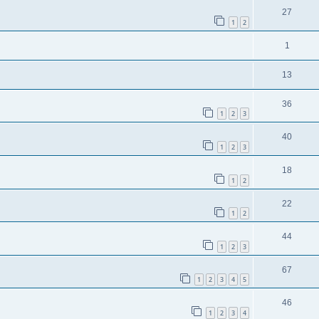
27
1
2
1
13
36
1
2
3
40
1
2
3
18
1
2
22
1
2
44
1
2
3
67
1
2
3
4
5
46
1
2
3
4