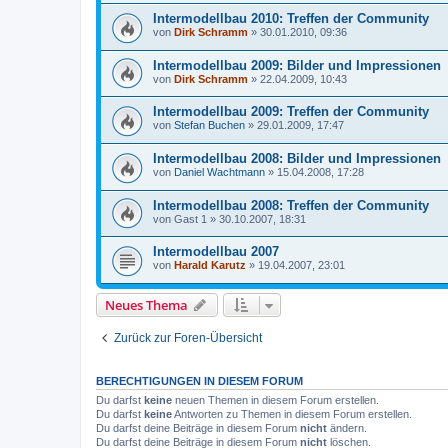
Intermodellbau 2010: Treffen der Community
von
Dirk Schramm
»
30.01.2010, 09:36
Intermodellbau 2009: Bilder und Impressionen
von
Dirk Schramm
»
22.04.2009, 10:43
Intermodellbau 2009: Treffen der Community
von
Stefan Buchen
»
29.01.2009, 17:47
Intermodellbau 2008: Bilder und Impressionen
von
Daniel Wachtmann
»
15.04.2008, 17:28
Intermodellbau 2008: Treffen der Community
von
Gast 1
»
30.10.2007, 18:31
Intermodellbau 2007
von
Harald Karutz
»
19.04.2007, 23:01
Neues Thema
Zurück zur Foren-Übersicht
BERECHTIGUNGEN IN DIESEM FORUM
Du darfst
keine
neuen Themen in diesem Forum erstellen.
Du darfst
keine
Antworten zu Themen in diesem Forum erstellen.
Du darfst deine Beiträge in diesem Forum
nicht
ändern.
Du darfst deine Beiträge in diesem Forum
nicht
löschen.