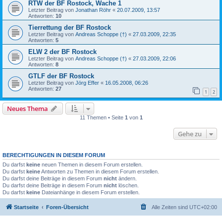
RTW der BF Rostock, Wache 1
Letzter Beitrag von
Jonathan Röhr
«
20.07.2009, 13:57
Antworten:
10
Tierrettung der BF Rostock
Letzter Beitrag von
Andreas Schoppe (†)
«
27.03.2009, 22:35
Antworten:
5
ELW 2 der BF Rostock
Letzter Beitrag von
Andreas Schoppe (†)
«
27.03.2009, 22:06
Antworten:
8
GTLF der BF Rostock
Letzter Beitrag von
Jörg Effer
«
16.05.2008, 06:26
Antworten:
27
1
2
Neues Thema
11 Themen • Seite
1
von
1
Gehe zu
BERECHTIGUNGEN IN DIESEM FORUM
Du darfst
keine
neuen Themen in diesem Forum erstellen.
Du darfst
keine
Antworten zu Themen in diesem Forum erstellen.
Du darfst deine Beiträge in diesem Forum
nicht
ändern.
Du darfst deine Beiträge in diesem Forum
nicht
löschen.
Du darfst
keine
Dateianhänge in diesem Forum erstellen.
Startseite
Foren-Übersicht
Alle Zeiten sind
UTC+02:00