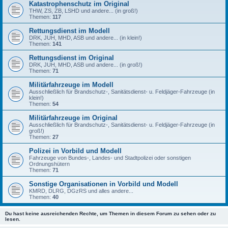
Katastrophenschutz im Original
THW, ZS, ZB, LSHD und andere... (in groß!)
Themen:
117
Rettungsdienst im Modell
DRK, JUH, MHD, ASB und andere... (in klein!)
Themen:
141
Rettungsdienst im Original
DRK, JUH, MHD, ASB und andere... (in groß!)
Themen:
71
Militärfahrzeuge im Modell
Ausschließlich für Brandschutz-, Sanitätsdienst- u. Feldjäger-Fahrzeuge (in
klein!)
Themen:
54
Militärfahrzeuge im Original
Ausschließlich für Brandschutz-, Sanitätsdienst- u. Feldjäger-Fahrzeuge (in
groß!)
Themen:
27
Polizei in Vorbild und Modell
Fahrzeuge von Bundes-, Landes- und Stadtpolizei oder sonstigen
Ordnungshütern
Themen:
71
Sonstige Organisationen in Vorbild und Modell
KMRD, DLRG, DGzRS und alles andere...
Themen:
40
Du hast keine ausreichenden Rechte, um Themen in diesem Forum zu sehen oder zu
lesen.