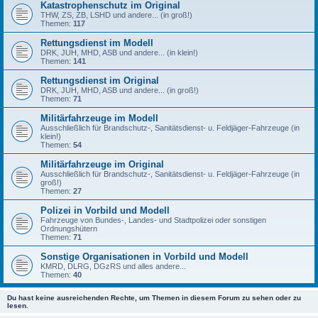
Katastrophenschutz im Original
THW, ZS, ZB, LSHD und andere... (in groß!)
Themen:
117
Rettungsdienst im Modell
DRK, JUH, MHD, ASB und andere... (in klein!)
Themen:
141
Rettungsdienst im Original
DRK, JUH, MHD, ASB und andere... (in groß!)
Themen:
71
Militärfahrzeuge im Modell
Ausschließlich für Brandschutz-, Sanitätsdienst- u. Feldjäger-Fahrzeuge (in
klein!)
Themen:
54
Militärfahrzeuge im Original
Ausschließlich für Brandschutz-, Sanitätsdienst- u. Feldjäger-Fahrzeuge (in
groß!)
Themen:
27
Polizei in Vorbild und Modell
Fahrzeuge von Bundes-, Landes- und Stadtpolizei oder sonstigen
Ordnungshütern
Themen:
71
Sonstige Organisationen in Vorbild und Modell
KMRD, DLRG, DGzRS und alles andere...
Themen:
40
Du hast keine ausreichenden Rechte, um Themen in diesem Forum zu sehen oder zu
lesen.