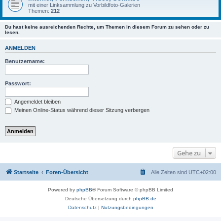
mit einer Linksammlung zu Vorbildfoto-Galerien
Themen:
212
Du hast keine ausreichenden Rechte, um Themen in diesem Forum zu sehen oder zu
lesen.
ANMELDEN
Benutzername:
Passwort:
Angemeldet bleiben
Meinen Online-Status während dieser Sitzung verbergen
Gehe zu
Startseite
Foren-Übersicht
Alle Zeiten sind
UTC+02:00
Powered by
phpBB
® Forum Software © phpBB Limited
Deutsche Übersetzung durch
phpBB.de
Datenschutz
|
Nutzungsbedingungen