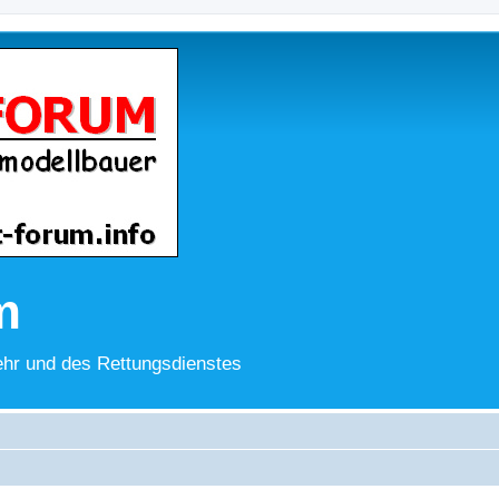
m
hr und des Rettungsdienstes