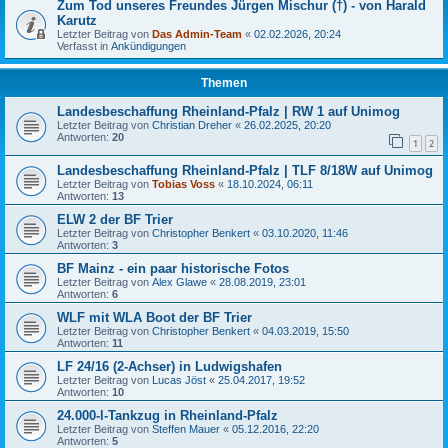
Zum Tod unseres Freundes Jürgen Mischur (†) - von Harald
Karutz
Letzter Beitrag von
Das Admin-Team
«
02.02.2026, 20:24
Verfasst in
Ankündigungen
Themen
Landesbeschaffung Rheinland-Pfalz | RW 1 auf Unimog
Letzter Beitrag von
Christian Dreher
«
26.02.2025, 20:20
Antworten:
20
1
2
Landesbeschaffung Rheinland-Pfalz | TLF 8/18W auf Unimog
Letzter Beitrag von
Tobias Voss
«
18.10.2024, 06:11
Antworten:
13
ELW 2 der BF Trier
Letzter Beitrag von
Christopher Benkert
«
03.10.2020, 11:46
Antworten:
3
BF Mainz - ein paar historische Fotos
Letzter Beitrag von
Alex Glawe
«
28.08.2019, 23:01
Antworten:
6
WLF mit WLA Boot der BF Trier
Letzter Beitrag von
Christopher Benkert
«
04.03.2019, 15:50
Antworten:
11
LF 24/16 (2-Achser) in Ludwigshafen
Letzter Beitrag von
Lucas Jöst
«
25.04.2017, 19:52
Antworten:
10
24.000-l-Tankzug in Rheinland-Pfalz
Letzter Beitrag von
Steffen Mauer
«
05.12.2016, 22:20
Antworten:
5