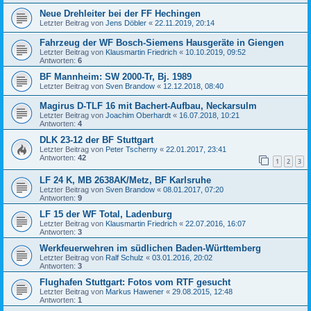
Neue Drehleiter bei der FF Hechingen
Letzter Beitrag von
Jens Döbler
«
22.11.2019, 20:14
Fahrzeug der WF Bosch-Siemens Hausgeräte in Giengen
Letzter Beitrag von
Klausmartin Friedrich
«
10.10.2019, 09:52
Antworten:
6
BF Mannheim: SW 2000-Tr, Bj. 1989
Letzter Beitrag von
Sven Brandow
«
12.12.2018, 08:40
Magirus D-TLF 16 mit Bachert-Aufbau, Neckarsulm
Letzter Beitrag von
Joachim Oberhardt
«
16.07.2018, 10:21
Antworten:
4
DLK 23-12 der BF Stuttgart
Letzter Beitrag von
Peter Tscherny
«
22.01.2017, 23:41
Antworten:
42
1
2
3
LF 24 K, MB 2638AK/Metz, BF Karlsruhe
Letzter Beitrag von
Sven Brandow
«
08.01.2017, 07:20
Antworten:
9
LF 15 der WF Total, Ladenburg
Letzter Beitrag von
Klausmartin Friedrich
«
22.07.2016, 16:07
Antworten:
3
Werkfeuerwehren im südlichen Baden-Württemberg
Letzter Beitrag von
Ralf Schulz
«
03.01.2016, 20:02
Antworten:
3
Flughafen Stuttgart: Fotos vom RTF gesucht
Letzter Beitrag von
Markus Hawener
«
29.08.2015, 12:48
Antworten:
1