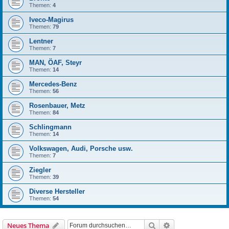
Themen:
4
Iveco-Magirus
Themen:
79
Lentner
Themen:
7
MAN, ÖAF, Steyr
Themen:
14
Mercedes-Benz
Themen:
56
Rosenbauer, Metz
Themen:
84
Schlingmann
Themen:
14
Volkswagen, Audi, Porsche usw.
Themen:
7
Ziegler
Themen:
39
Diverse Hersteller
Themen:
54
Suche
Erweiterte Suche
Neues Thema