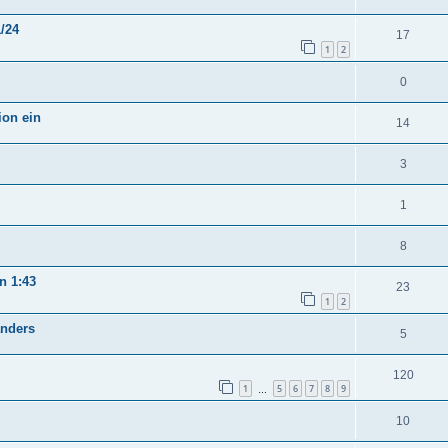
/24
17
1
2
0
ion ein
14
3
1
8
n 1:43
23
1
2
anders
5
120
1
5
6
7
8
9
…
10