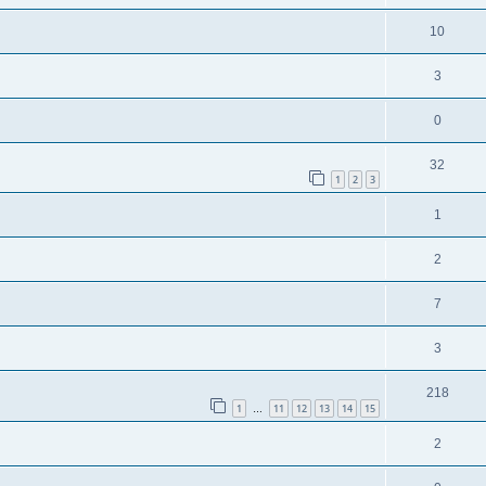
10
3
0
32
1
2
3
1
2
7
3
218
1
11
12
13
14
15
…
2