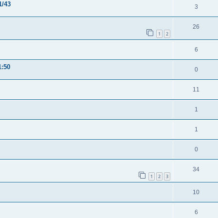
1/43
3
26
1
2
6
1:50
0
11
1
1
0
34
1
2
3
10
6