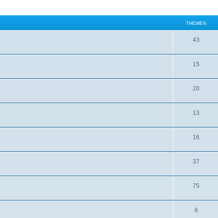
THEMEN
43
15
20
13
16
37
75
6