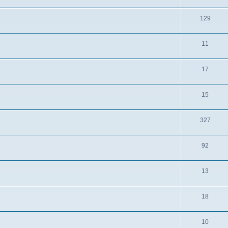
129
11
17
15
327
92
13
18
10