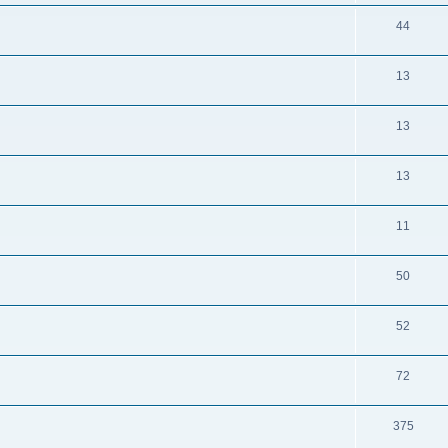
44
13
13
13
11
50
52
72
375