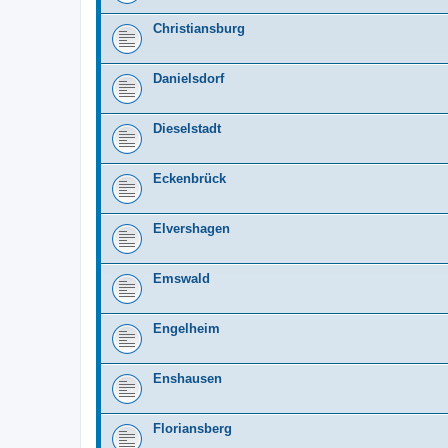
Christiansburg
Danielsdorf
Dieselstadt
Eckenbrück
Elvershagen
Emswald
Engelheim
Enshausen
Floriansberg