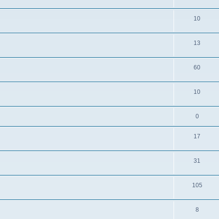
10
13
60
10
0
17
31
105
8