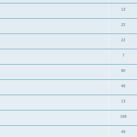
13
22
22
7
60
48
13
168
49