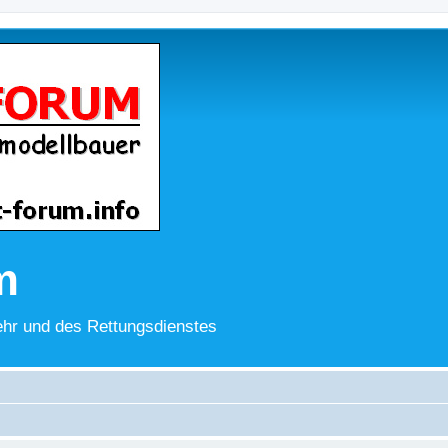
m
hr und des Rettungsdienstes