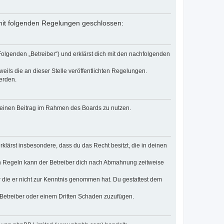
g mit folgenden Regelungen geschlossen:
Folgenden „Betreiber“) und erklärst dich mit den nachfolgenden
eils die an dieser Stelle veröffentlichten Regelungen.
erden.
, deinen Beitrag im Rahmen des Boards zu nutzen.
erklärst insbesondere, dass du das Recht besitzt, die in deinen
n Regeln kann der Betreiber dich nach Abmahnung zeitweise
er die er nicht zur Kenntnis genommen hat. Du gestattest dem
 Betreiber oder einem Dritten Schaden zuzufügen.