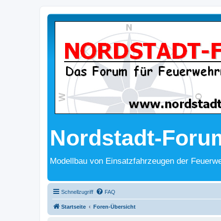
Nordstadt-Foru
Modellbau von Einsatzfahrzeugen der Feuerwe
Schnellzugriff
FAQ
Startseite
Foren-Übersicht