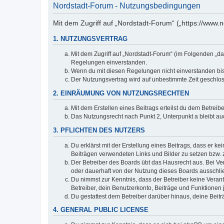
Nordstadt-Forum - Nutzungsbedingungen
Mit dem Zugriff auf „Nordstadt-Forum“ („https://www.
1. NUTZUNGSVERTRAG
Mit dem Zugriff auf „Nordstadt-Forum“ (im Folgenden „da
Regelungen einverstanden.
Wenn du mit diesen Regelungen nicht einverstanden bist,
Der Nutzungsvertrag wird auf unbestimmte Zeit geschlos
2. EINRÄUMUNG VON NUTZUNGSRECHTEN
Mit dem Erstellen eines Beitrags erteilst du dem Betrei
Das Nutzungsrecht nach Punkt 2, Unterpunkt a bleibt 
3. PFLICHTEN DES NUTZERS
Du erklärst mit der Erstellung eines Beitrags, dass er ke
Beiträgen verwendeten Links und Bilder zu setzen bzw.
Der Betreiber des Boards übt das Hausrecht aus. Bei V
oder dauerhaft von der Nutzung dieses Boards ausschlie
Du nimmst zur Kenntnis, dass der Betreiber keine Verantw
Betreiber, dein Benutzerkonto, Beiträge und Funktionen 
Du gestattest dem Betreiber darüber hinaus, deine Beit
4. GENERAL PUBLIC LICENSE