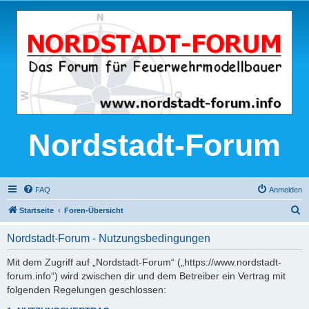
Nordstadt-Forum
FAQ
Anmelden
S
Startseite
Foren-Übersicht
u
Nordstadt-Forum - Nutzungsbedingungen
c
h
Mit dem Zugriff auf „Nordstadt-Forum“ („https://www.nordstadt-
forum.info“) wird zwischen dir und dem Betreiber ein Vertrag mit
e
folgenden Regelungen geschlossen: