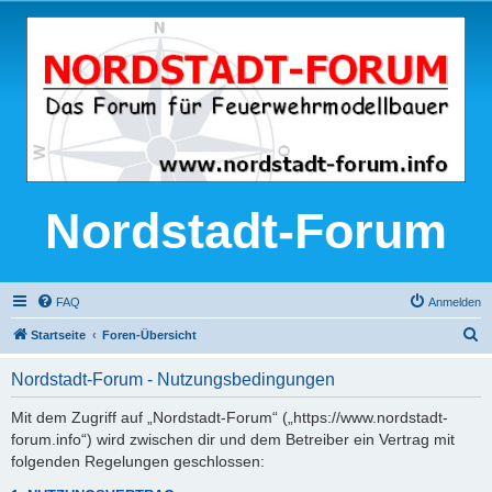
Nordstadt-Forum
FAQ
Anmelden
S
Startseite
Foren-Übersicht
u
Nordstadt-Forum - Nutzungsbedingungen
c
h
Mit dem Zugriff auf „Nordstadt-Forum“ („https://www.nordstadt-
forum.info“) wird zwischen dir und dem Betreiber ein Vertrag mit
e
folgenden Regelungen geschlossen: