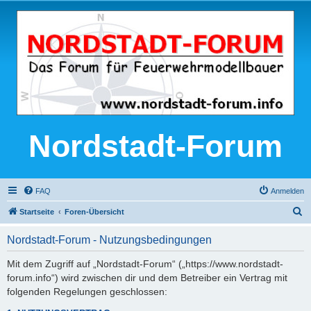
Nordstadt-Forum
FAQ
Anmelden
S
Startseite
Foren-Übersicht
u
Nordstadt-Forum - Nutzungsbedingungen
c
h
Mit dem Zugriff auf „Nordstadt-Forum“ („https://www.nordstadt-
forum.info“) wird zwischen dir und dem Betreiber ein Vertrag mit
e
folgenden Regelungen geschlossen: