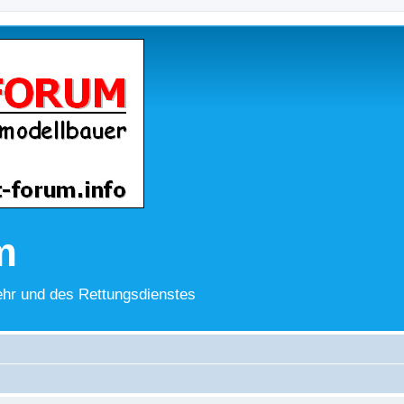
m
hr und des Rettungsdienstes