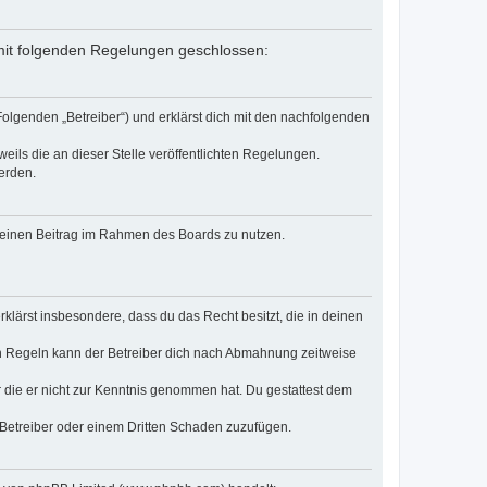
g mit folgenden Regelungen geschlossen:
Folgenden „Betreiber“) und erklärst dich mit den nachfolgenden
eils die an dieser Stelle veröffentlichten Regelungen.
erden.
, deinen Beitrag im Rahmen des Boards zu nutzen.
erklärst insbesondere, dass du das Recht besitzt, die in deinen
n Regeln kann der Betreiber dich nach Abmahnung zeitweise
er die er nicht zur Kenntnis genommen hat. Du gestattest dem
 Betreiber oder einem Dritten Schaden zuzufügen.