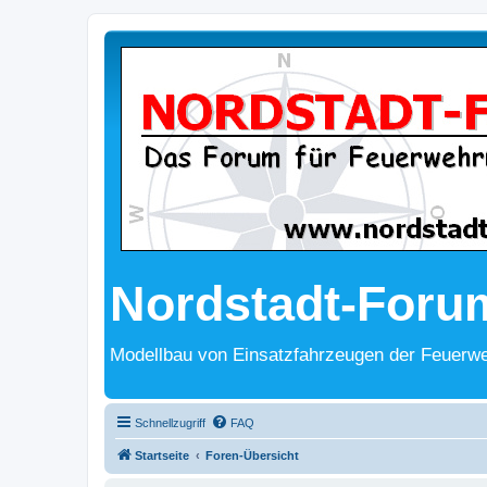
Nordstadt-Foru
Modellbau von Einsatzfahrzeugen der Feuerwe
Schnellzugriff
FAQ
Startseite
Foren-Übersicht