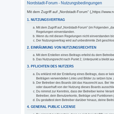
Nordstadt-Forum - Nutzungsbedingungen
Mit dem Zugriff auf „Nordstadt-Forum“ („https://www.
1. NUTZUNGSVERTRAG
Mit dem Zugriff auf „Nordstadt-Forum“ (im Folgenden „da
Regelungen einverstanden.
Wenn du mit diesen Regelungen nicht einverstanden bist,
Der Nutzungsvertrag wird auf unbestimmte Zeit geschlos
2. EINRÄUMUNG VON NUTZUNGSRECHTEN
Mit dem Erstellen eines Beitrags erteilst du dem Betrei
Das Nutzungsrecht nach Punkt 2, Unterpunkt a bleibt 
3. PFLICHTEN DES NUTZERS
Du erklärst mit der Erstellung eines Beitrags, dass er ke
Beiträgen verwendeten Links und Bilder zu setzen bzw.
Der Betreiber des Boards übt das Hausrecht aus. Bei V
oder dauerhaft von der Nutzung dieses Boards ausschlie
Du nimmst zur Kenntnis, dass der Betreiber keine Verantw
Betreiber, dein Benutzerkonto, Beiträge und Funktionen 
Du gestattest dem Betreiber darüber hinaus, deine Beit
4. GENERAL PUBLIC LICENSE