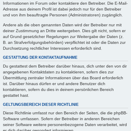
Informationen im Forum oder kontaktiere den Betreiber. Die E-Mail-
Adresse aus deinem Profil ist dabei jedoch nur für den Betreiber
und von ihm beauftragte Personen (Administratoren) zugänglich.
Andere als die oben genannten Daten wird der Betreiber nur mit
deiner Zustimmung an Dritte weitergeben. Dies gilt nicht, sofern er
auf Grund gesetzlicher Regelungen zur Weitergabe der Daten (z.
B. an Strafverfolgungsbehörden) verpflichtet ist oder die Daten zur
Durchsetzung rechtlicher Interessen erforderlich sind.
GESTATTUNG DER KONTAKTAUFNAHME
Du gestattest dem Betreiber darüber hinaus, dich unter den von dir
angegebenen Kontaktdaten zu kontaktieren, sofern dies zur
Übermittlung zentraler Informationen über das Board erforderlich
ist. Darüber hinaus dürfen er und andere Benutzer dich
kontaktieren, sofern du dies in deinem persönlichen Bereich
gestattet hast.
GELTUNGSBEREICH DIESER RICHTLINIE
Diese Richtlinie umfasst nur den Bereich der Seiten, die die phpBB-
Software umfassen. Sofern der Betreiber in anderen Bereichen
seiner Software weitere personenbezogene Daten verarbeitet, wird
er dich darüber gesondert informieren.