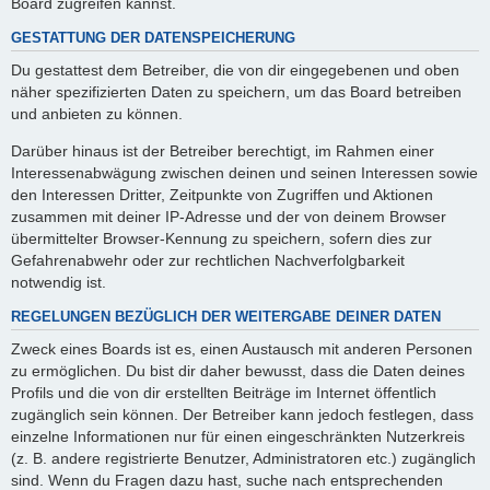
Board zugreifen kannst.
GESTATTUNG DER DATENSPEICHERUNG
Du gestattest dem Betreiber, die von dir eingegebenen und oben
näher spezifizierten Daten zu speichern, um das Board betreiben
und anbieten zu können.
Darüber hinaus ist der Betreiber berechtigt, im Rahmen einer
Interessenabwägung zwischen deinen und seinen Interessen sowie
den Interessen Dritter, Zeitpunkte von Zugriffen und Aktionen
zusammen mit deiner IP-Adresse und der von deinem Browser
übermittelter Browser-Kennung zu speichern, sofern dies zur
Gefahrenabwehr oder zur rechtlichen Nachverfolgbarkeit
notwendig ist.
REGELUNGEN BEZÜGLICH DER WEITERGABE DEINER DATEN
Zweck eines Boards ist es, einen Austausch mit anderen Personen
zu ermöglichen. Du bist dir daher bewusst, dass die Daten deines
Profils und die von dir erstellten Beiträge im Internet öffentlich
zugänglich sein können. Der Betreiber kann jedoch festlegen, dass
einzelne Informationen nur für einen eingeschränkten Nutzerkreis
(z. B. andere registrierte Benutzer, Administratoren etc.) zugänglich
sind. Wenn du Fragen dazu hast, suche nach entsprechenden