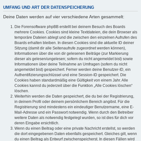
UMFANG UND ART DER DATENSPEICHERUNG
Deine Daten werden auf vier verschiedene Arten gesammelt:
Die Forensoftware phpBB erstellt bei deinem Besuch des Boards
mehrere Cookies. Cookies sind kleine Textdateien, die dein Browser als
temporäre Dateien ablegt und die zwischen den einzelnen Aufrufen des
Boards erhalten bleiben. In diesen Cookies sind die aktuelle ID deiner
Sitzung (damit dir alle Seitenaufrufe zugeordnet werden können),
Informationen über die von dir gelesenen Beiträge (zur Markierung
dieser als gelesen/ungelesen; sofern du nicht angemeldet bist) sowie
Informationen über deine Teilnahme an Umfragen (sofern du nicht
angemeldet bist) gespeichert. Ferner werden deine Benutzer-ID, ein
Authentifizierungsschlüssel und eine Session-ID gespeichert. Die
Cookies haben standardmäßig eine Gültigkeit von einem Jahr. Alle
Cookies kannst du jederzeit über die Funktion „Alle Cookies löschen“
löschen.
Weiterhin werden die Daten gespeichert, die du bei der Registrierung,
in deinem Profil oder deinem persönlichem Bereich angibst. Für die
Registrierung sind mindestens ein eindeutiger Benutzername, eine E-
Mail-Adresse und ein Passwort notwendig. Wenn durch den Betreiber
weitere Daten als notwendig festgelegt wurden, so ist dies für dich vor
deren Eingabe ersichtlich.
Wenn du einen Beitrag oder eine private Nachricht erstellst, so werden
die dort eingegebenen Daten ebenfalls gespeichert. Gleiches gilt, wenn
du einen Beitrag als Entwurf zwischenspeicherst. In diesen Fällen wird