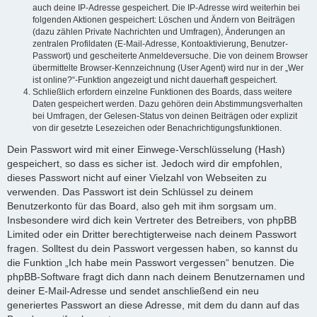
auch deine IP-Adresse gespeichert. Die IP-Adresse wird weiterhin bei
folgenden Aktionen gespeichert: Löschen und Ändern von Beiträgen
(dazu zählen Private Nachrichten und Umfragen), Änderungen an
zentralen Profildaten (E-Mail-Adresse, Kontoaktivierung, Benutzer-
Passwort) und gescheiterte Anmeldeversuche. Die von deinem Browser
übermittelte Browser-Kennzeichnung (User Agent) wird nur in der „Wer
ist online?“-Funktion angezeigt und nicht dauerhaft gespeichert.
Schließlich erfordern einzelne Funktionen des Boards, dass weitere
Daten gespeichert werden. Dazu gehören dein Abstimmungsverhalten
bei Umfragen, der Gelesen-Status von deinen Beiträgen oder explizit
von dir gesetzte Lesezeichen oder Benachrichtigungsfunktionen.
Dein Passwort wird mit einer Einwege-Verschlüsselung (Hash)
gespeichert, so dass es sicher ist. Jedoch wird dir empfohlen,
dieses Passwort nicht auf einer Vielzahl von Webseiten zu
verwenden. Das Passwort ist dein Schlüssel zu deinem
Benutzerkonto für das Board, also geh mit ihm sorgsam um.
Insbesondere wird dich kein Vertreter des Betreibers, von phpBB
Limited oder ein Dritter berechtigterweise nach deinem Passwort
fragen. Solltest du dein Passwort vergessen haben, so kannst du
die Funktion „Ich habe mein Passwort vergessen“ benutzen. Die
phpBB-Software fragt dich dann nach deinem Benutzernamen und
deiner E-Mail-Adresse und sendet anschließend ein neu
generiertes Passwort an diese Adresse, mit dem du dann auf das