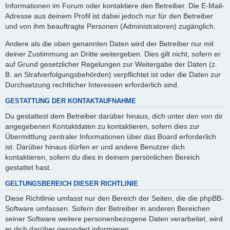
Informationen im Forum oder kontaktiere den Betreiber. Die E-Mail-
Adresse aus deinem Profil ist dabei jedoch nur für den Betreiber
und von ihm beauftragte Personen (Administratoren) zugänglich.
Andere als die oben genannten Daten wird der Betreiber nur mit
deiner Zustimmung an Dritte weitergeben. Dies gilt nicht, sofern er
auf Grund gesetzlicher Regelungen zur Weitergabe der Daten (z.
B. an Strafverfolgungsbehörden) verpflichtet ist oder die Daten zur
Durchsetzung rechtlicher Interessen erforderlich sind.
GESTATTUNG DER KONTAKTAUFNAHME
Du gestattest dem Betreiber darüber hinaus, dich unter den von dir
angegebenen Kontaktdaten zu kontaktieren, sofern dies zur
Übermittlung zentraler Informationen über das Board erforderlich
ist. Darüber hinaus dürfen er und andere Benutzer dich
kontaktieren, sofern du dies in deinem persönlichen Bereich
gestattet hast.
GELTUNGSBEREICH DIESER RICHTLINIE
Diese Richtlinie umfasst nur den Bereich der Seiten, die die phpBB-
Software umfassen. Sofern der Betreiber in anderen Bereichen
seiner Software weitere personenbezogene Daten verarbeitet, wird
er dich darüber gesondert informieren.