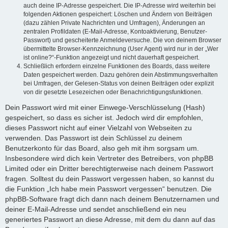
auch deine IP-Adresse gespeichert. Die IP-Adresse wird weiterhin bei
folgenden Aktionen gespeichert: Löschen und Ändern von Beiträgen
(dazu zählen Private Nachrichten und Umfragen), Änderungen an
zentralen Profildaten (E-Mail-Adresse, Kontoaktivierung, Benutzer-
Passwort) und gescheiterte Anmeldeversuche. Die von deinem Browser
übermittelte Browser-Kennzeichnung (User Agent) wird nur in der „Wer
ist online?“-Funktion angezeigt und nicht dauerhaft gespeichert.
Schließlich erfordern einzelne Funktionen des Boards, dass weitere
Daten gespeichert werden. Dazu gehören dein Abstimmungsverhalten
bei Umfragen, der Gelesen-Status von deinen Beiträgen oder explizit
von dir gesetzte Lesezeichen oder Benachrichtigungsfunktionen.
Dein Passwort wird mit einer Einwege-Verschlüsselung (Hash)
gespeichert, so dass es sicher ist. Jedoch wird dir empfohlen,
dieses Passwort nicht auf einer Vielzahl von Webseiten zu
verwenden. Das Passwort ist dein Schlüssel zu deinem
Benutzerkonto für das Board, also geh mit ihm sorgsam um.
Insbesondere wird dich kein Vertreter des Betreibers, von phpBB
Limited oder ein Dritter berechtigterweise nach deinem Passwort
fragen. Solltest du dein Passwort vergessen haben, so kannst du
die Funktion „Ich habe mein Passwort vergessen“ benutzen. Die
phpBB-Software fragt dich dann nach deinem Benutzernamen und
deiner E-Mail-Adresse und sendet anschließend ein neu
generiertes Passwort an diese Adresse, mit dem du dann auf das