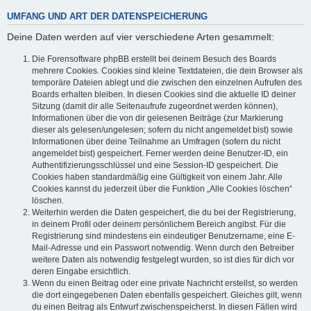
UMFANG UND ART DER DATENSPEICHERUNG
Deine Daten werden auf vier verschiedene Arten gesammelt:
Die Forensoftware phpBB erstellt bei deinem Besuch des Boards
mehrere Cookies. Cookies sind kleine Textdateien, die dein Browser als
temporäre Dateien ablegt und die zwischen den einzelnen Aufrufen des
Boards erhalten bleiben. In diesen Cookies sind die aktuelle ID deiner
Sitzung (damit dir alle Seitenaufrufe zugeordnet werden können),
Informationen über die von dir gelesenen Beiträge (zur Markierung
dieser als gelesen/ungelesen; sofern du nicht angemeldet bist) sowie
Informationen über deine Teilnahme an Umfragen (sofern du nicht
angemeldet bist) gespeichert. Ferner werden deine Benutzer-ID, ein
Authentifizierungsschlüssel und eine Session-ID gespeichert. Die
Cookies haben standardmäßig eine Gültigkeit von einem Jahr. Alle
Cookies kannst du jederzeit über die Funktion „Alle Cookies löschen“
löschen.
Weiterhin werden die Daten gespeichert, die du bei der Registrierung,
in deinem Profil oder deinem persönlichem Bereich angibst. Für die
Registrierung sind mindestens ein eindeutiger Benutzername, eine E-
Mail-Adresse und ein Passwort notwendig. Wenn durch den Betreiber
weitere Daten als notwendig festgelegt wurden, so ist dies für dich vor
deren Eingabe ersichtlich.
Wenn du einen Beitrag oder eine private Nachricht erstellst, so werden
die dort eingegebenen Daten ebenfalls gespeichert. Gleiches gilt, wenn
du einen Beitrag als Entwurf zwischenspeicherst. In diesen Fällen wird