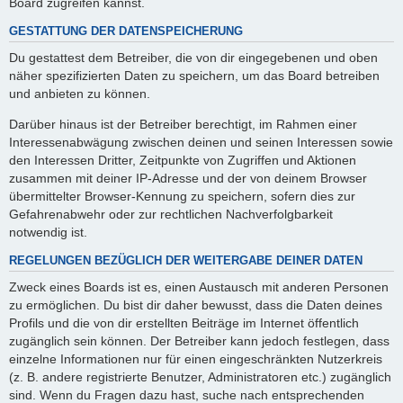
Board zugreifen kannst.
GESTATTUNG DER DATENSPEICHERUNG
Du gestattest dem Betreiber, die von dir eingegebenen und oben
näher spezifizierten Daten zu speichern, um das Board betreiben
und anbieten zu können.
Darüber hinaus ist der Betreiber berechtigt, im Rahmen einer
Interessenabwägung zwischen deinen und seinen Interessen sowie
den Interessen Dritter, Zeitpunkte von Zugriffen und Aktionen
zusammen mit deiner IP-Adresse und der von deinem Browser
übermittelter Browser-Kennung zu speichern, sofern dies zur
Gefahrenabwehr oder zur rechtlichen Nachverfolgbarkeit
notwendig ist.
REGELUNGEN BEZÜGLICH DER WEITERGABE DEINER DATEN
Zweck eines Boards ist es, einen Austausch mit anderen Personen
zu ermöglichen. Du bist dir daher bewusst, dass die Daten deines
Profils und die von dir erstellten Beiträge im Internet öffentlich
zugänglich sein können. Der Betreiber kann jedoch festlegen, dass
einzelne Informationen nur für einen eingeschränkten Nutzerkreis
(z. B. andere registrierte Benutzer, Administratoren etc.) zugänglich
sind. Wenn du Fragen dazu hast, suche nach entsprechenden