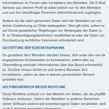
Informationen im Forum oder kontaktiere den Betreiber. Die E-Mail-
Adresse aus deinem Profil ist dabei jedoch nur für den Betreiber
und von ihm beauftragte Personen (Administratoren) zugänglich.
Andere als die oben genannten Daten wird der Betreiber nur mit
deiner Zustimmung an Dritte weitergeben. Dies gilt nicht, sofern er
auf Grund gesetzlicher Regelungen zur Weitergabe der Daten (z.
B. an Strafverfolgungsbehörden) verpflichtet ist oder die Daten zur
Durchsetzung rechtlicher Interessen erforderlich sind.
GESTATTUNG DER KONTAKTAUFNAHME
Du gestattest dem Betreiber darüber hinaus, dich unter den von dir
angegebenen Kontaktdaten zu kontaktieren, sofern dies zur
Übermittlung zentraler Informationen über das Board erforderlich
ist. Darüber hinaus dürfen er und andere Benutzer dich
kontaktieren, sofern du dies in deinem persönlichen Bereich
gestattet hast.
GELTUNGSBEREICH DIESER RICHTLINIE
Diese Richtlinie umfasst nur den Bereich der Seiten, die die phpBB-
Software umfassen. Sofern der Betreiber in anderen Bereichen
seiner Software weitere personenbezogene Daten verarbeitet, wird
er dich darüber gesondert informieren.