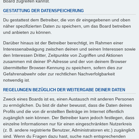
Board zugreifen kannst.
GESTATTUNG DER DATENSPEICHERUNG
Du gestattest dem Betreiber, die von dir eingegebenen und oben
näher spezifizierten Daten zu speichern, um das Board betreiben
und anbieten zu können.
Darüber hinaus ist der Betreiber berechtigt, im Rahmen einer
Interessenabwägung zwischen deinen und seinen Interessen sowie
den Interessen Dritter, Zeitpunkte von Zugriffen und Aktionen
zusammen mit deiner IP-Adresse und der von deinem Browser
übermittelter Browser-Kennung zu speichern, sofern dies zur
Gefahrenabwehr oder zur rechtlichen Nachverfolgbarkeit
notwendig ist.
REGELUNGEN BEZÜGLICH DER WEITERGABE DEINER DATEN
Zweck eines Boards ist es, einen Austausch mit anderen Personen
zu ermöglichen. Du bist dir daher bewusst, dass die Daten deines
Profils und die von dir erstellten Beiträge im Internet öffentlich
zugänglich sein können. Der Betreiber kann jedoch festlegen, dass
einzelne Informationen nur für einen eingeschränkten Nutzerkreis
(z. B. andere registrierte Benutzer, Administratoren etc.) zugänglich
sind. Wenn du Fragen dazu hast, suche nach entsprechenden