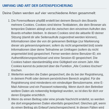
UMFANG UND ART DER DATENSPEICHERUNG
Deine Daten werden auf vier verschiedene Arten gesammelt:
Die Forensoftware phpBB erstellt bei deinem Besuch des Boards
mehrere Cookies. Cookies sind kleine Textdateien, die dein Browser als
temporäre Dateien ablegt und die zwischen den einzelnen Aufrufen des
Boards erhalten bleiben. In diesen Cookies sind die aktuelle ID deiner
Sitzung (damit dir alle Seitenaufrufe zugeordnet werden können),
Informationen über die von dir gelesenen Beiträge (zur Markierung
dieser als gelesen/ungelesen; sofern du nicht angemeldet bist) sowie
Informationen über deine Teilnahme an Umfragen (sofern du nicht
angemeldet bist) gespeichert. Ferner werden deine Benutzer-ID, ein
Authentifizierungsschlüssel und eine Session-ID gespeichert. Die
Cookies haben standardmäßig eine Gültigkeit von einem Jahr. Alle
Cookies kannst du jederzeit über die Funktion „Alle Cookies löschen“
löschen.
Weiterhin werden die Daten gespeichert, die du bei der Registrierung,
in deinem Profil oder deinem persönlichem Bereich angibst. Für die
Registrierung sind mindestens ein eindeutiger Benutzername, eine E-
Mail-Adresse und ein Passwort notwendig. Wenn durch den Betreiber
weitere Daten als notwendig festgelegt wurden, so ist dies für dich vor
deren Eingabe ersichtlich.
Wenn du einen Beitrag oder eine private Nachricht erstellst, so werden
die dort eingegebenen Daten ebenfalls gespeichert. Gleiches gilt, wenn
du einen Beitrag als Entwurf zwischenspeicherst. In diesen Fällen wird