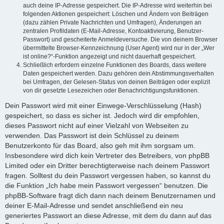
auch deine IP-Adresse gespeichert. Die IP-Adresse wird weiterhin bei
folgenden Aktionen gespeichert: Löschen und Ändern von Beiträgen
(dazu zählen Private Nachrichten und Umfragen), Änderungen an
zentralen Profildaten (E-Mail-Adresse, Kontoaktivierung, Benutzer-
Passwort) und gescheiterte Anmeldeversuche. Die von deinem Browser
übermittelte Browser-Kennzeichnung (User Agent) wird nur in der „Wer
ist online?“-Funktion angezeigt und nicht dauerhaft gespeichert.
Schließlich erfordern einzelne Funktionen des Boards, dass weitere
Daten gespeichert werden. Dazu gehören dein Abstimmungsverhalten
bei Umfragen, der Gelesen-Status von deinen Beiträgen oder explizit
von dir gesetzte Lesezeichen oder Benachrichtigungsfunktionen.
Dein Passwort wird mit einer Einwege-Verschlüsselung (Hash)
gespeichert, so dass es sicher ist. Jedoch wird dir empfohlen,
dieses Passwort nicht auf einer Vielzahl von Webseiten zu
verwenden. Das Passwort ist dein Schlüssel zu deinem
Benutzerkonto für das Board, also geh mit ihm sorgsam um.
Insbesondere wird dich kein Vertreter des Betreibers, von phpBB
Limited oder ein Dritter berechtigterweise nach deinem Passwort
fragen. Solltest du dein Passwort vergessen haben, so kannst du
die Funktion „Ich habe mein Passwort vergessen“ benutzen. Die
phpBB-Software fragt dich dann nach deinem Benutzernamen und
deiner E-Mail-Adresse und sendet anschließend ein neu
generiertes Passwort an diese Adresse, mit dem du dann auf das