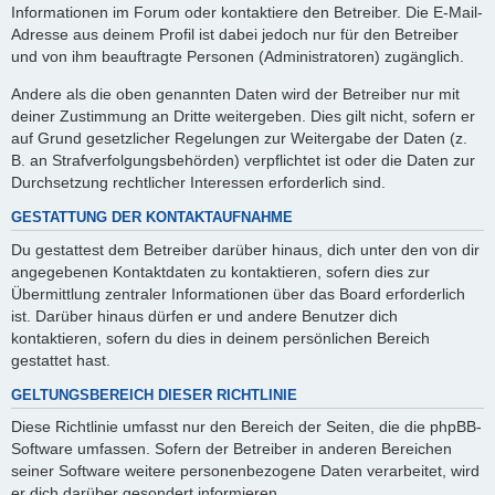
Informationen im Forum oder kontaktiere den Betreiber. Die E-Mail-
Adresse aus deinem Profil ist dabei jedoch nur für den Betreiber
und von ihm beauftragte Personen (Administratoren) zugänglich.
Andere als die oben genannten Daten wird der Betreiber nur mit
deiner Zustimmung an Dritte weitergeben. Dies gilt nicht, sofern er
auf Grund gesetzlicher Regelungen zur Weitergabe der Daten (z.
B. an Strafverfolgungsbehörden) verpflichtet ist oder die Daten zur
Durchsetzung rechtlicher Interessen erforderlich sind.
GESTATTUNG DER KONTAKTAUFNAHME
Du gestattest dem Betreiber darüber hinaus, dich unter den von dir
angegebenen Kontaktdaten zu kontaktieren, sofern dies zur
Übermittlung zentraler Informationen über das Board erforderlich
ist. Darüber hinaus dürfen er und andere Benutzer dich
kontaktieren, sofern du dies in deinem persönlichen Bereich
gestattet hast.
GELTUNGSBEREICH DIESER RICHTLINIE
Diese Richtlinie umfasst nur den Bereich der Seiten, die die phpBB-
Software umfassen. Sofern der Betreiber in anderen Bereichen
seiner Software weitere personenbezogene Daten verarbeitet, wird
er dich darüber gesondert informieren.