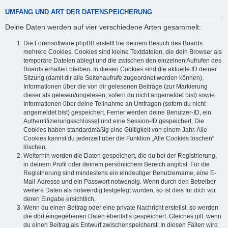
UMFANG UND ART DER DATENSPEICHERUNG
Deine Daten werden auf vier verschiedene Arten gesammelt:
Die Forensoftware phpBB erstellt bei deinem Besuch des Boards
mehrere Cookies. Cookies sind kleine Textdateien, die dein Browser als
temporäre Dateien ablegt und die zwischen den einzelnen Aufrufen des
Boards erhalten bleiben. In diesen Cookies sind die aktuelle ID deiner
Sitzung (damit dir alle Seitenaufrufe zugeordnet werden können),
Informationen über die von dir gelesenen Beiträge (zur Markierung
dieser als gelesen/ungelesen; sofern du nicht angemeldet bist) sowie
Informationen über deine Teilnahme an Umfragen (sofern du nicht
angemeldet bist) gespeichert. Ferner werden deine Benutzer-ID, ein
Authentifizierungsschlüssel und eine Session-ID gespeichert. Die
Cookies haben standardmäßig eine Gültigkeit von einem Jahr. Alle
Cookies kannst du jederzeit über die Funktion „Alle Cookies löschen“
löschen.
Weiterhin werden die Daten gespeichert, die du bei der Registrierung,
in deinem Profil oder deinem persönlichem Bereich angibst. Für die
Registrierung sind mindestens ein eindeutiger Benutzername, eine E-
Mail-Adresse und ein Passwort notwendig. Wenn durch den Betreiber
weitere Daten als notwendig festgelegt wurden, so ist dies für dich vor
deren Eingabe ersichtlich.
Wenn du einen Beitrag oder eine private Nachricht erstellst, so werden
die dort eingegebenen Daten ebenfalls gespeichert. Gleiches gilt, wenn
du einen Beitrag als Entwurf zwischenspeicherst. In diesen Fällen wird