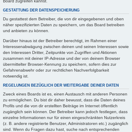
Board zugreifen kannst.
GESTATTUNG DER DATENSPEICHERUNG
Du gestattest dem Betreiber, die von dir eingegebenen und oben
näher spezifizierten Daten zu speichern, um das Board betreiben
und anbieten zu können.
Darüber hinaus ist der Betreiber berechtigt, im Rahmen einer
Interessenabwägung zwischen deinen und seinen Interessen sowie
den Interessen Dritter, Zeitpunkte von Zugriffen und Aktionen
zusammen mit deiner IP-Adresse und der von deinem Browser
übermittelter Browser-Kennung zu speichern, sofern dies zur
Gefahrenabwehr oder zur rechtlichen Nachverfolgbarkeit
notwendig ist.
REGELUNGEN BEZÜGLICH DER WEITERGABE DEINER DATEN
Zweck eines Boards ist es, einen Austausch mit anderen Personen
zu ermöglichen. Du bist dir daher bewusst, dass die Daten deines
Profils und die von dir erstellten Beiträge im Internet öffentlich
zugänglich sein können. Der Betreiber kann jedoch festlegen, dass
einzelne Informationen nur für einen eingeschränkten Nutzerkreis
(z. B. andere registrierte Benutzer, Administratoren etc.) zugänglich
sind. Wenn du Fragen dazu hast, suche nach entsprechenden