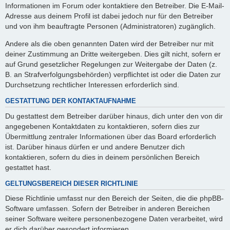
Informationen im Forum oder kontaktiere den Betreiber. Die E-Mail-
Adresse aus deinem Profil ist dabei jedoch nur für den Betreiber
und von ihm beauftragte Personen (Administratoren) zugänglich.
Andere als die oben genannten Daten wird der Betreiber nur mit
deiner Zustimmung an Dritte weitergeben. Dies gilt nicht, sofern er
auf Grund gesetzlicher Regelungen zur Weitergabe der Daten (z.
B. an Strafverfolgungsbehörden) verpflichtet ist oder die Daten zur
Durchsetzung rechtlicher Interessen erforderlich sind.
GESTATTUNG DER KONTAKTAUFNAHME
Du gestattest dem Betreiber darüber hinaus, dich unter den von dir
angegebenen Kontaktdaten zu kontaktieren, sofern dies zur
Übermittlung zentraler Informationen über das Board erforderlich
ist. Darüber hinaus dürfen er und andere Benutzer dich
kontaktieren, sofern du dies in deinem persönlichen Bereich
gestattet hast.
GELTUNGSBEREICH DIESER RICHTLINIE
Diese Richtlinie umfasst nur den Bereich der Seiten, die die phpBB-
Software umfassen. Sofern der Betreiber in anderen Bereichen
seiner Software weitere personenbezogene Daten verarbeitet, wird
er dich darüber gesondert informieren.