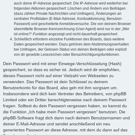
auch deine IP-Adresse gespeichert. Die IP-Adresse wird weiterhin bei
folgenden Aktionen gespeichert: Löschen und Ändern von Beiträgen
(dazu zählen Private Nachrichten und Umfragen), Änderungen an
zentralen Profildaten (E-Mail-Adresse, Kontoaktivierung, Benutzer-
Passwort) und gescheiterte Anmeldeversuche. Die von deinem Browser
übermittelte Browser-Kennzeichnung (User Agent) wird nur in der „Wer
ist online?“-Funktion angezeigt und nicht dauerhaft gespeichert.
Schließlich erfordern einzelne Funktionen des Boards, dass weitere
Daten gespeichert werden. Dazu gehören dein Abstimmungsverhalten
bei Umfragen, der Gelesen-Status von deinen Beiträgen oder explizit
von dir gesetzte Lesezeichen oder Benachrichtigungsfunktionen.
Dein Passwort wird mit einer Einwege-Verschlüsselung (Hash)
gespeichert, so dass es sicher ist. Jedoch wird dir empfohlen,
dieses Passwort nicht auf einer Vielzahl von Webseiten zu
verwenden. Das Passwort ist dein Schlüssel zu deinem
Benutzerkonto für das Board, also geh mit ihm sorgsam um.
Insbesondere wird dich kein Vertreter des Betreibers, von phpBB
Limited oder ein Dritter berechtigterweise nach deinem Passwort
fragen. Solltest du dein Passwort vergessen haben, so kannst du
die Funktion „Ich habe mein Passwort vergessen“ benutzen. Die
phpBB-Software fragt dich dann nach deinem Benutzernamen und
deiner E-Mail-Adresse und sendet anschließend ein neu
generiertes Passwort an diese Adresse, mit dem du dann auf das