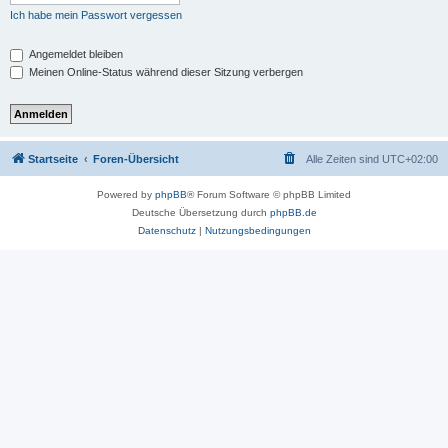
Ich habe mein Passwort vergessen
Angemeldet bleiben
Meinen Online-Status während dieser Sitzung verbergen
Startseite
Foren-Übersicht
Alle Zeiten sind
UTC+02:00
Powered by
phpBB
® Forum Software © phpBB Limited
Deutsche Übersetzung durch
phpBB.de
Datenschutz
|
Nutzungsbedingungen