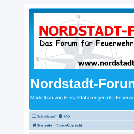
Nordstadt-Foru
Modellbau von Einsatzfahrzeugen der Feuerwe
Schnellzugriff
FAQ
Startseite
Foren-Übersicht