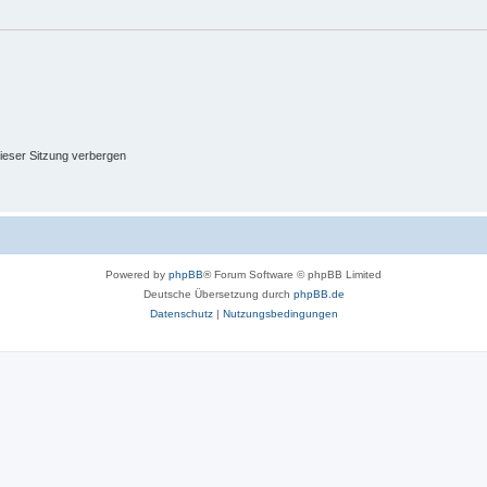
ieser Sitzung verbergen
Powered by
phpBB
® Forum Software © phpBB Limited
Deutsche Übersetzung durch
phpBB.de
Datenschutz
|
Nutzungsbedingungen