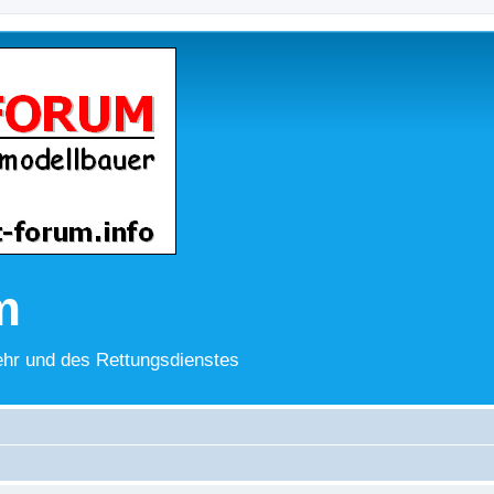
m
hr und des Rettungsdienstes