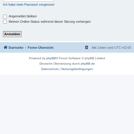
Ich habe mein Passwort vergessen
Angemeldet bleiben
Meinen Online-Status während dieser Sitzung verbergen
Startseite
Foren-Übersicht
Alle Zeiten sind
UTC+02:00
Powered by
phpBB
® Forum Software © phpBB Limited
Deutsche Übersetzung durch
phpBB.de
Datenschutz
|
Nutzungsbedingungen