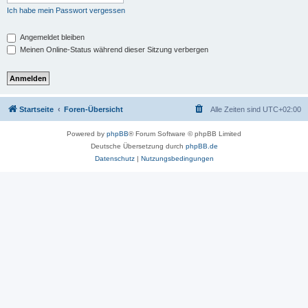
Ich habe mein Passwort vergessen
Angemeldet bleiben
Meinen Online-Status während dieser Sitzung verbergen
Startseite
Foren-Übersicht
Alle Zeiten sind
UTC+02:00
Powered by
phpBB
® Forum Software © phpBB Limited
Deutsche Übersetzung durch
phpBB.de
Datenschutz
|
Nutzungsbedingungen