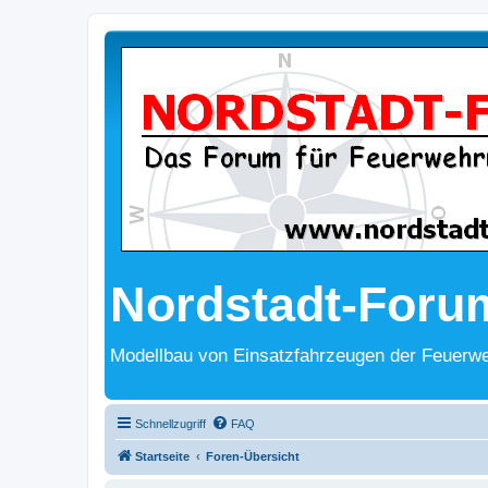
Nordstadt-Foru
Modellbau von Einsatzfahrzeugen der Feuerwe
Schnellzugriff
FAQ
Startseite
Foren-Übersicht