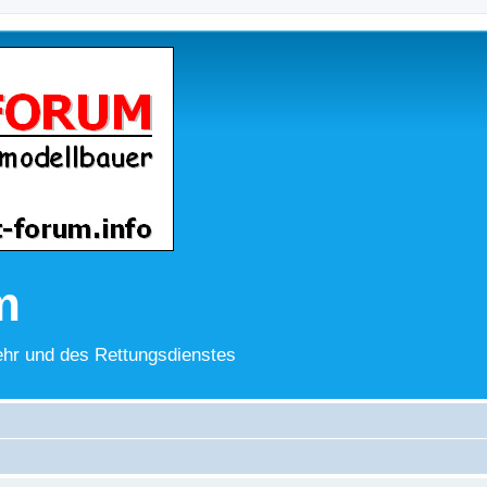
m
hr und des Rettungsdienstes