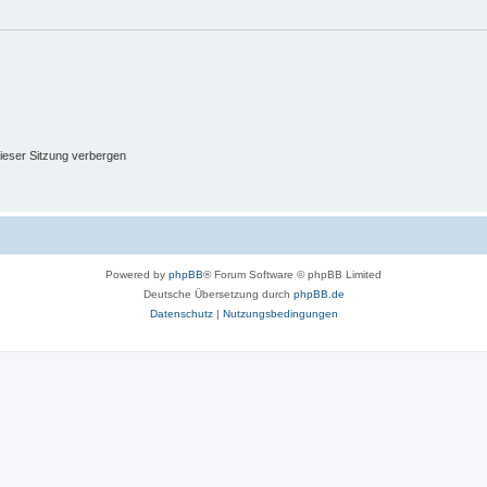
ieser Sitzung verbergen
Powered by
phpBB
® Forum Software © phpBB Limited
Deutsche Übersetzung durch
phpBB.de
Datenschutz
|
Nutzungsbedingungen