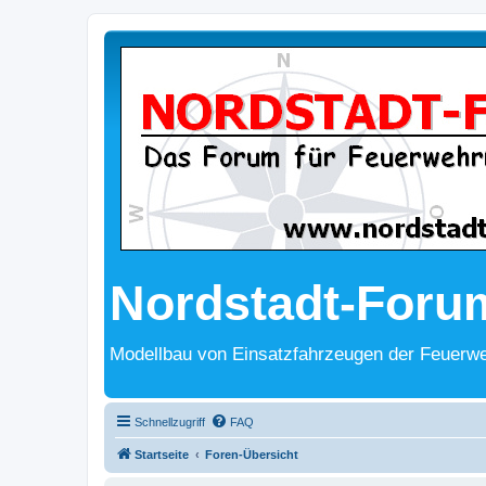
Nordstadt-Foru
Modellbau von Einsatzfahrzeugen der Feuerwe
Schnellzugriff
FAQ
Startseite
Foren-Übersicht