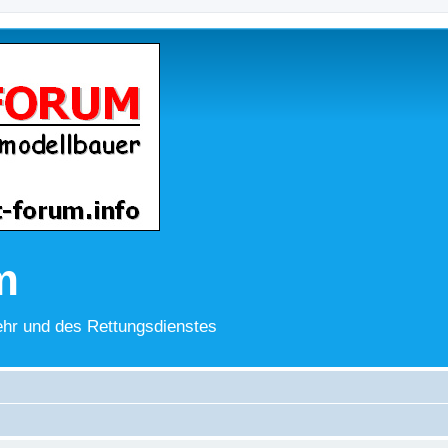
m
hr und des Rettungsdienstes