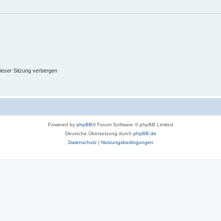
ieser Sitzung verbergen
Powered by
phpBB
® Forum Software © phpBB Limited
Deutsche Übersetzung durch
phpBB.de
Datenschutz
|
Nutzungsbedingungen