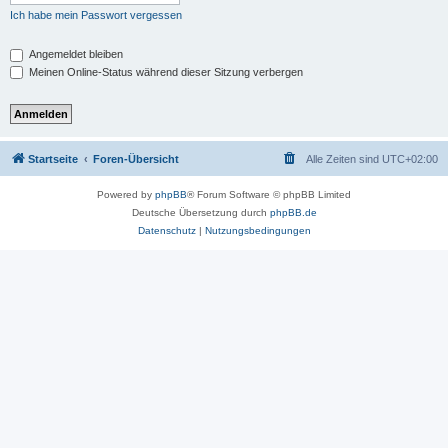
Ich habe mein Passwort vergessen
Angemeldet bleiben
Meinen Online-Status während dieser Sitzung verbergen
Startseite
Foren-Übersicht
Alle Zeiten sind
UTC+02:00
Powered by
phpBB
® Forum Software © phpBB Limited
Deutsche Übersetzung durch
phpBB.de
Datenschutz
|
Nutzungsbedingungen