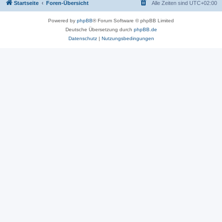
Startseite
Foren-Übersicht
Alle Zeiten sind
UTC+02:00
Powered by
phpBB
® Forum Software © phpBB Limited
Deutsche Übersetzung durch
phpBB.de
Datenschutz
|
Nutzungsbedingungen