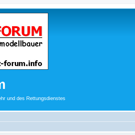
m
hr und des Rettungsdienstes