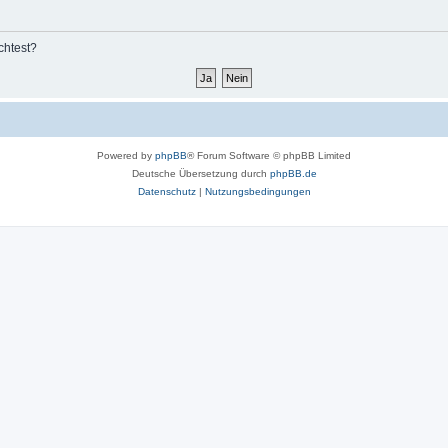
chtest?
Powered by
phpBB
® Forum Software © phpBB Limited
Deutsche Übersetzung durch
phpBB.de
Datenschutz
|
Nutzungsbedingungen