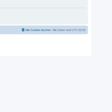
Alle Cookies löschen
Alle Zeiten sind
UTC+02:00