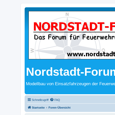
Nordstadt-Foru
Modellbau von Einsatzfahrzeugen der Feuerwe
Schnellzugriff
FAQ
Startseite
Foren-Übersicht