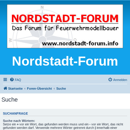
Nordstadt-Forum
FAQ
Anmelden
Startseite
Foren-Übersicht
Suche
Suche
SUCHANFRAGE
Suche nach Wörtern:
Setze ein
+
vor ein Wort, das gefunden werden muss und ein
-
vor ein Wort, das nicht
gefunden werden darf. Verwende mehrere Wörter getrennt durch
|
innerhalb einer