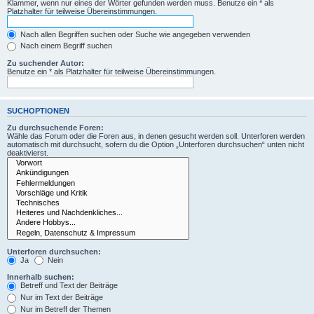
Klammer, wenn nur eines der Wörter gefunden werden muss. Benutze ein * als
Platzhalter für teilweise Übereinstimmungen.
Nach allen Begriffen suchen oder Suche wie angegeben verwenden
Nach einem Begriff suchen
Zu suchender Autor:
Benutze ein * als Platzhalter für teilweise Übereinstimmungen.
SUCHOPTIONEN
Zu durchsuchende Foren:
Wähle das Forum oder die Foren aus, in denen gesucht werden soll. Unterforen werden
automatisch mit durchsucht, sofern du die Option „Unterforen durchsuchen“ unten nicht
deaktivierst.
Unterforen durchsuchen:
Ja
Nein
Innerhalb suchen:
Betreff und Text der Beiträge
Nur im Text der Beiträge
Nur im Betreff der Themen